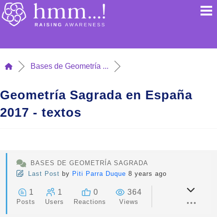
Bases de Geometría ...
Geometría Sagrada en España
2017 - textos
BASES DE GEOMETRÍA SAGRADA
Last Post
by
Piti Parra Duque
8 years ago
1
1
0
364
Posts
Users
Reactions
Views