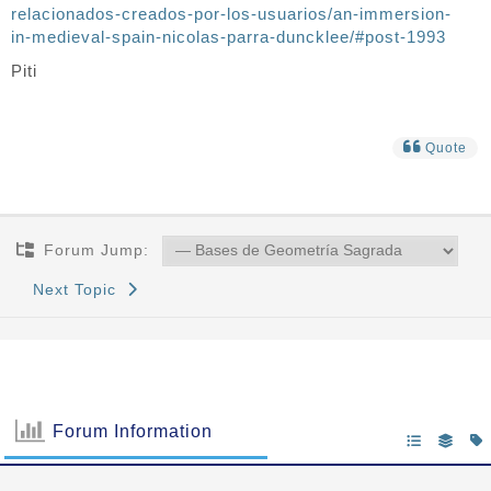
relacionados-creados-por-los-usuarios/an-immersion-
in-medieval-spain-nicolas-parra-duncklee/#post-1993
Piti
Quote
Forum Jump:
Next Topic
Forum Information